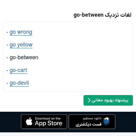
لغات نزدیک go-between
-
go wrong
-
go yellow
- go-between
-
go-cart
-
go-devil
پیشنهاد بهبود معانی