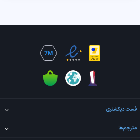
فست دیکشنری
مترجم‌ها