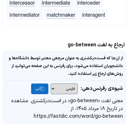
intercessor
intermediate
interceder
intermediator
matchmaker
interagent
ارجاع به لغت go-between
از آن‌جا که فست‌دیکشنری به عنوان مرجعی معتبر توسط دانشگاه‌ها و
دانشجویان استفاده می‌شود، برای رفرنس به این صفحه می‌توانید از
روش‌های ارجاع زیر استفاده کنید.
شیوه‌ی رفرنس‌دهی:
کپی
معنی لغت «go-between» در
فست‌دیکشنری
. مشاهده
در تاریخ ۱۸ مرداد ۱۴۰۵، از
https://fastdic.com/word/go-between