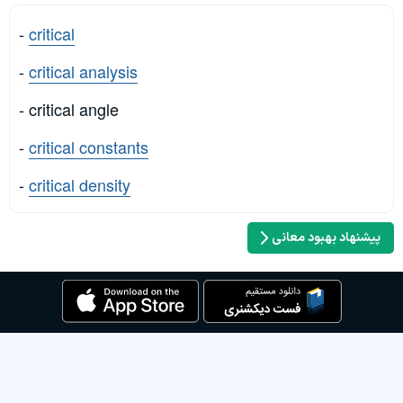
-
critical
-
critical analysis
- critical angle
-
critical constants
-
critical density
پیشنهاد بهبود معانی