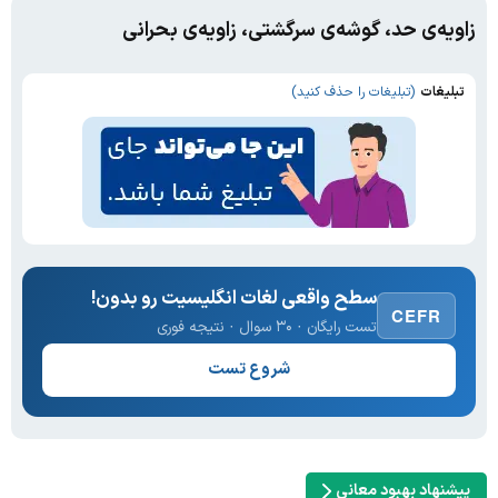
زاویه‌ی حد، گوشه‌ی سرگشتی، زاویه‌ی بحرانی
تبلیغات
(تبلیغات را حذف کنید)
سطح واقعی لغات انگلیسیت رو بدون!
CEFR
تست رایگان · ۳۰ سوال · نتیجه فوری
شروع تست
پیشنهاد بهبود معانی