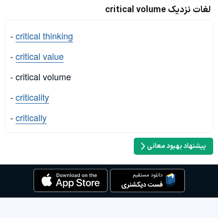
لغات نزدیک critical volume
-
critical thinking
-
critical value
- critical volume
-
criticality
-
critically
پیشنهاد بهبود معانی