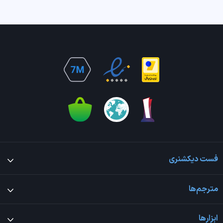
فست دیکشنری
مترجم‌ها
ابزارها