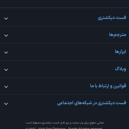
فست دیکشنری
مترجم‌ها
ابزارها
وبلاگ
قوانین و ارتباط با ما
فست دیکشنری در شبکه‌های اجتماعی
تمامی حقوق برای وب سایت و نرم افزار
فست دیکشنری
محفوظ است.
© 2007 - 2026 Fast Dictionary - Fastdic All rights reserved.