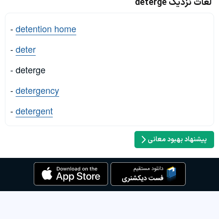
لغات نزدیک deterge
-
detention home
-
deter
- deterge
-
detergency
-
detergent
پیشنهاد بهبود معانی