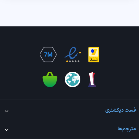
فست دیکشنری
مترجم‌ها