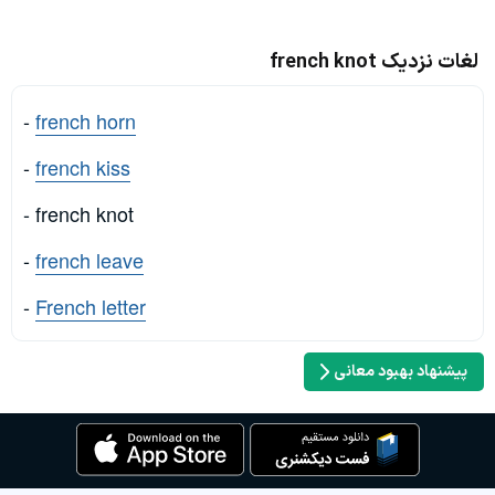
لغات نزدیک french knot
-
french horn
-
french kiss
- french knot
-
french leave
-
French letter
پیشنهاد بهبود معانی