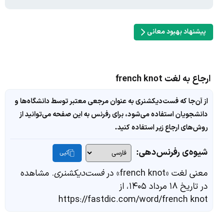
پیشنهاد بهبود معانی
ارجاع به لغت french knot
از آن‌جا که فست‌دیکشنری به عنوان مرجعی معتبر توسط دانشگاه‌ها و
دانشجویان استفاده می‌شود، برای رفرنس به این صفحه می‌توانید از
روش‌های ارجاع زیر استفاده کنید.
شیوه‌ی رفرنس‌دهی:
کپی
معنی لغت «french knot» در
فست‌دیکشنری
. مشاهده
در تاریخ ۱۸ مرداد ۱۴۰۵، از
https://fastdic.com/word/french knot