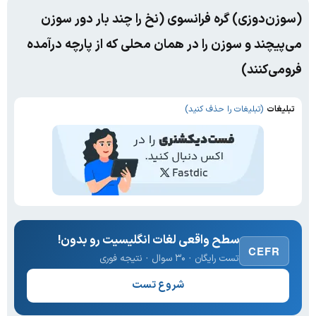
(سوزن‌دوزی) گره فرانسوی (نخ را چند بار دور سوزن
می‌پیچند و سوزن را در همان محلی که از پارچه درآمده
فرومی‌کنند)
تبلیغات
(تبلیغات را حذف کنید)
سطح واقعی لغات انگلیسیت رو بدون!
CEFR
تست رایگان · ۳۰ سوال · نتیجه فوری
شروع تست