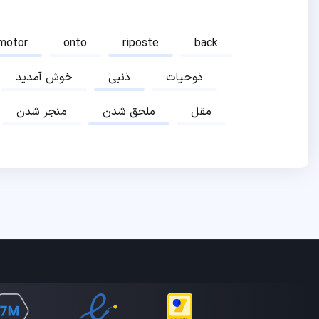
motor
onto
riposte
back
ذوحیات
ذنبی
خوش آمدید
مقل
ملحق شدن
منجر شدن