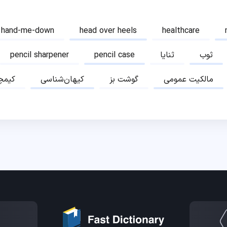
hand-me-down
head over heels
healthcare
ثوب
ثنایا
pencil case
pencil sharpener
مالکیت عمومی
گوشت بز
کیهان‌شناسی
کیمچ