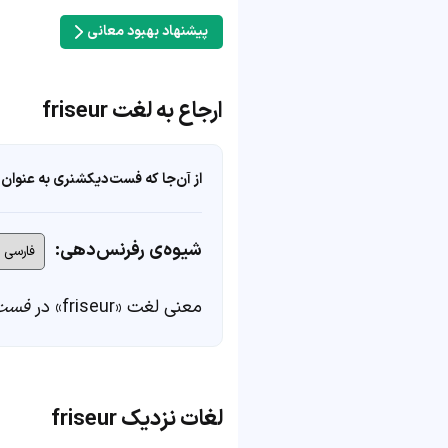
پیشنهاد بهبود معانی
ارجاع به لغت friseur
از آن‌جا که فست‌دیکشنری به عنوان 
شیوه‌ی رفرنس‌دهی:
معنی لغت «friseur» در
فست‌
لغات نزدیک friseur