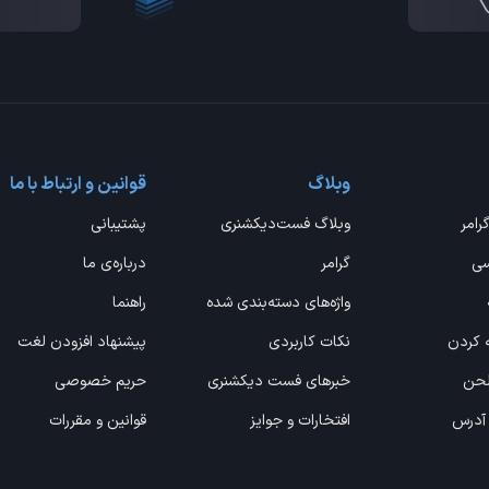
وبلاگ
قوانین و ارتباط با ما
گرامر
وبلاگ فست‌دیکشنری
پشتیبانی
سی
گرامر
درباره‌ی ما
واژه‌های دسته‌بندی شده
راهنما
ه کردن
نکات کاربردی
پیشنهاد افزودن لغت
 لحن
خبرهای فست دیکشنری
حریم خصوصی
 آدرس
افتخارات و جوایز
قوانین و مقررات