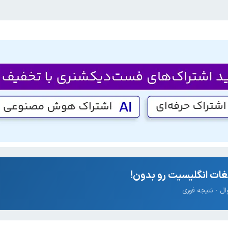
ات انگلیسیت رو بدون!