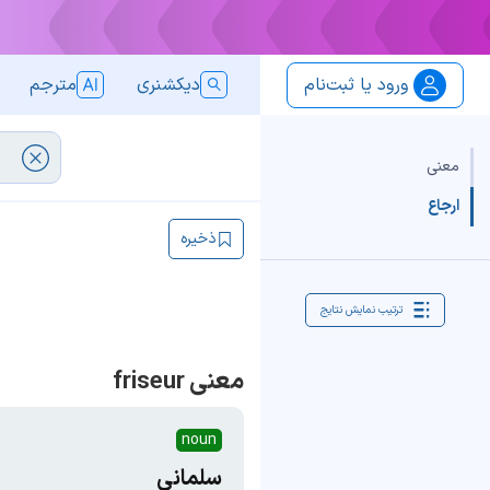
ورود یا ثبت‌نام
دیکشنری
مترجم
معنی
ارجاع
ذخیره
ترتیب نمایش نتایج
معنی friseur
noun
سلمانی