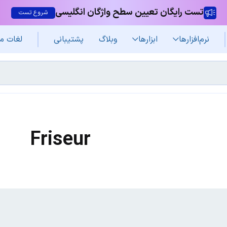
تست رایگان تعیین سطح واژگان انگلیسی
شروع تست
نرم‌افزار‌ها
ابزارها
وبلاگ
پشتیبانی
لغات م
Friseur