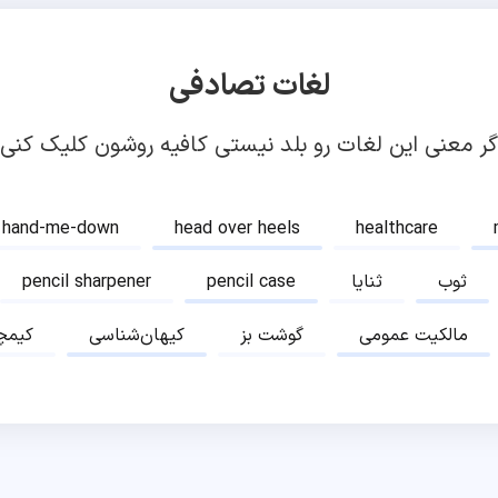
لغات تصادفی
گر معنی این لغات رو بلد نیستی کافیه روشون کلیک کنی!
hand-me-down
head over heels
healthcare
ثوب
ثنایا
pencil case
pencil sharpener
مالکیت عمومی
گوشت بز
کیهان‌شناسی
کیمچ