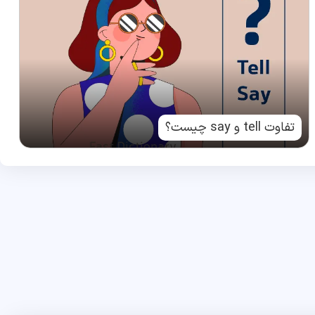
تفاوت tell و say چیست؟