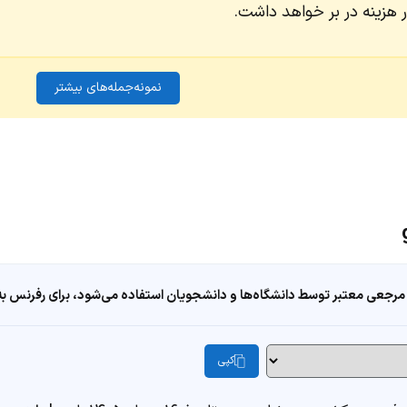
ار هزینه در بر خواهد داشت.
نمونه‌جمله‌های بیشتر
مرجعی معتبر توسط دانشگاه‌ها و دانشجویان استفاده می‌شود، برای رفرنس به ا
کپی