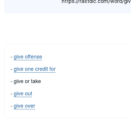
-
give offense
-
give one credit for
- give or take
-
give out
-
give over