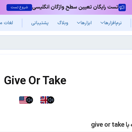
تست رایگان تعیین سطح واژگان انگلیسی
شروع تست
نرم‌افزار‌ها
ابزارها
وبلاگ
پشتیبانی
لغات م
Give Or Take