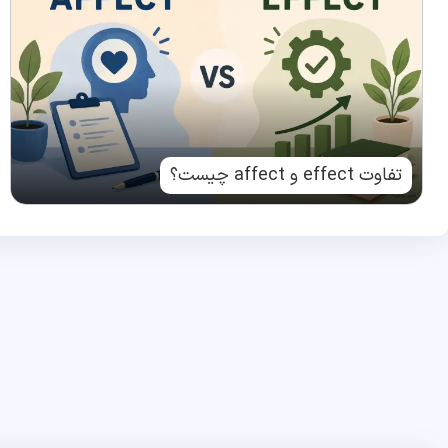
تفاوت effect و affect چیست؟