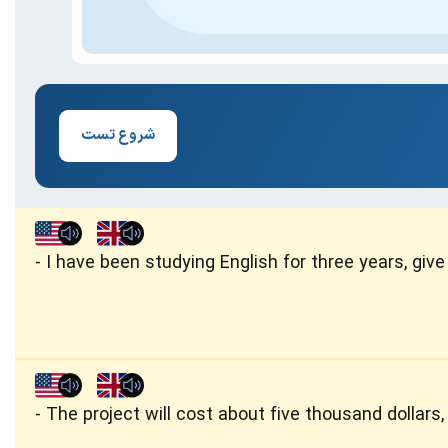
شروع تست
I have been studying English for three years, giv
The project will cost about five thousand dollars, 