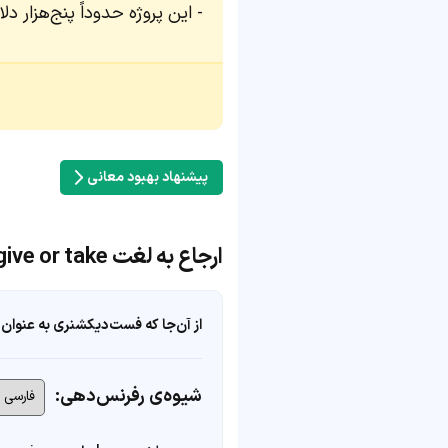
این پروژه حدوداً پنج‌هزار دل
پیشنهاد بهبود معانی
ارجاع به لغت give or take
از آن‌جا که فست‌دیکشنری به عنوان 
شیوه‌ی رفرنس‌دهی: