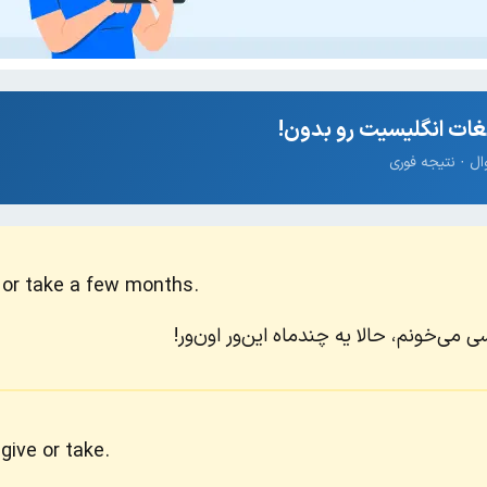
ات انگلیسیت رو بدون!
e or take a few months.
 می‌خونم، حالا یه‌ چندماه این‌ور اون‌ور!
give or take.