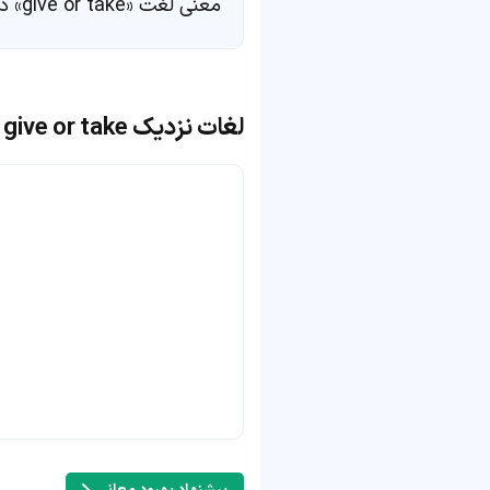
معنی لغت «give or take» در
لغات نزدیک give or take