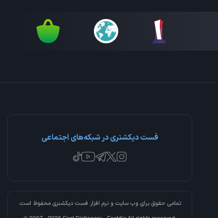
فست دیکشنری در شبکه‌های اجتماعی
تمامی حقوق برای وب سایت و نرم افزار
فست دیکشنری
محفوظ است.
© 2007 - 2026 Fast Dictionary - Fastdic All rights reserved.