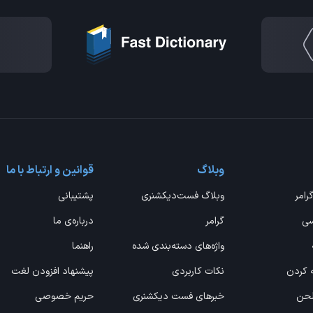
وبلاگ
قوانین و ارتباط با ما
گرامر
وبلاگ فست‌دیکشنری
پشتیبانی
سی
گرامر
درباره‌ی ما
واژه‌های دسته‌بندی شده
راهنما
ه کردن
نکات کاربردی
پیشنهاد افزودن لغت
 لحن
خبرهای فست دیکشنری
حریم خصوصی