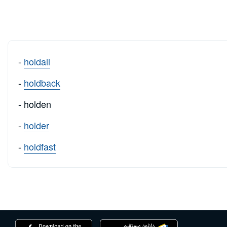
-
holdall
-
holdback
- holden
-
holder
-
holdfast