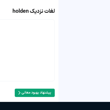
لغات نزدیک holden
پیشنهاد بهبود معانی