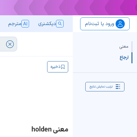
ورود یا ثبت‌نام
دیکشنری
مترجم
معنی
ارجاع
ذخیره
ترتیب نمایش نتایج
معنی holden