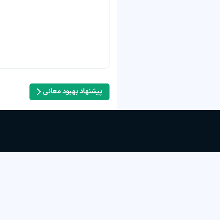
پیشنهاد بهبود معانی