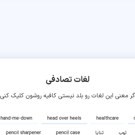
لغات تصادفی
گر معنی این لغات رو بلد نیستی کافیه روشون کلیک کنی!
hand-me-down
head over heels
healthcare
ثوب
ثنایا
pencil case
pencil sharpener