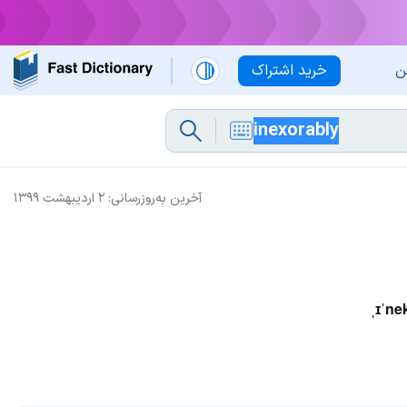
ن
خرید اشتراک
آخرین به‌روزرسانی:
۲ اردیبهشت ۱۳۹۹
ˌɪˈne