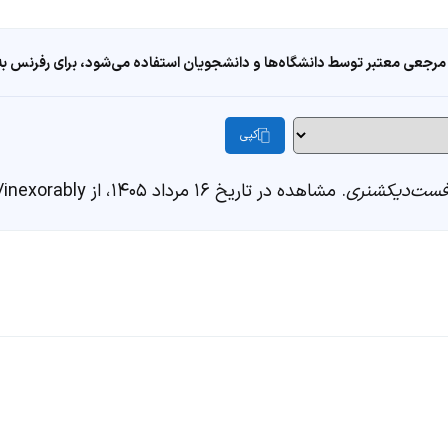
مرجعی معتبر توسط دانشگاه‌ها و دانشجویان استفاده می‌شود، برای رفرنس به ا
کپی
ست‌دیکشنری
. مشاهده در تاریخ ۱۶ مرداد ۱۴۰۵، از https://fastdic.com/word/inexorably