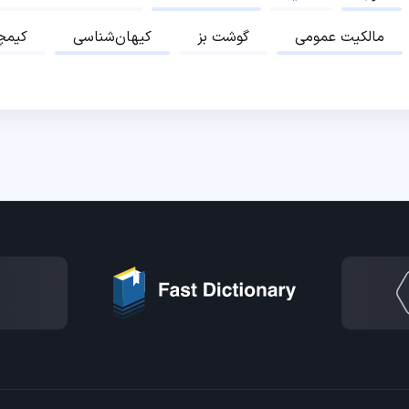
مالکیت عمومی
گوشت بز
کیهان‌شناسی
کیمچ