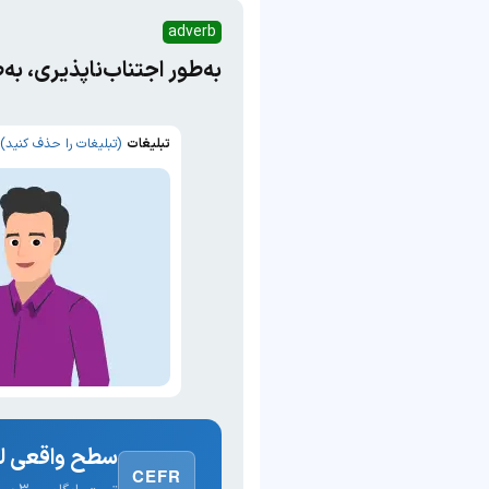
adverb
به‌طور اجتناب‌ناپذیری، به
تبلیغات
(تبلیغات را حذف کنید)
سطح واقعی لغ
CEFR