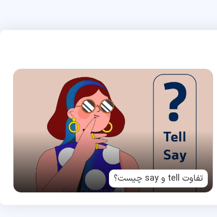
تفاوت tell و say چیست؟