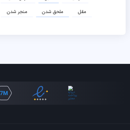
مقل
ملحق شدن
منجر شدن