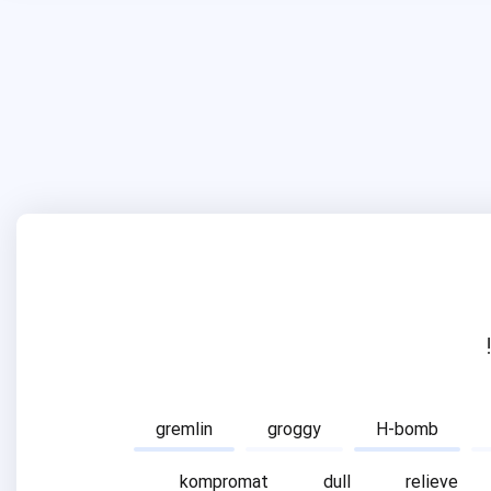
gremlin
groggy
H-bomb
kompromat
dull
relieve