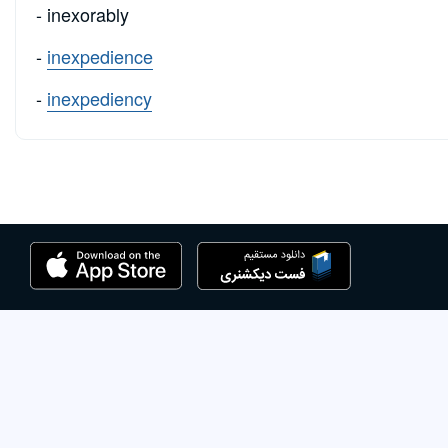
- inexorably
-
inexpedience
-
inexpediency