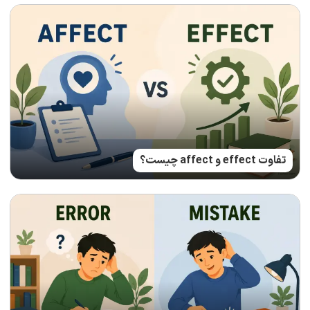
تفاوت effect و affect چیست؟