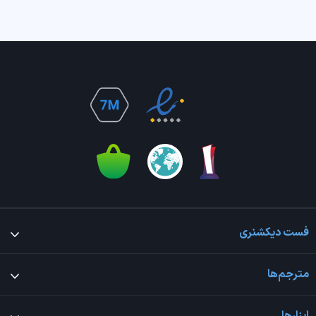
فست دیکشنری
مترجم‌ها