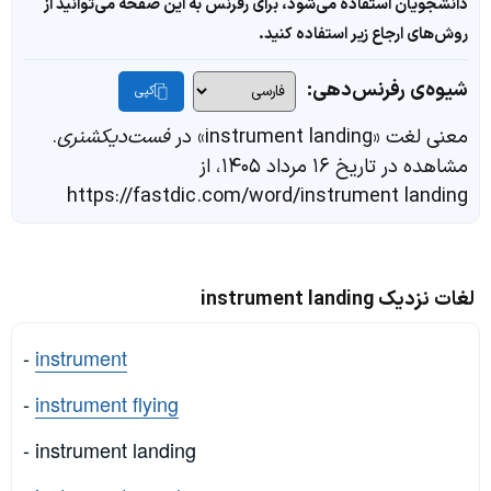
دانشجویان استفاده می‌شود، برای رفرنس به این صفحه می‌توانید از
روش‌های ارجاع زیر استفاده کنید.
شیوه‌ی رفرنس‌دهی:
کپی
معنی لغت «instrument landing» در
فست‌دیکشنری
.
مشاهده در تاریخ ۱۶ مرداد ۱۴۰۵، از
https://fastdic.com/word/instrument landing
لغات نزدیک instrument landing
-
instrument
-
instrument flying
- instrument landing