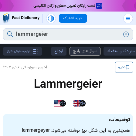
تست رایگان تعیین سطح واژگان انگلیسی
خرید اشتراک
مترادف و متضاد
سوال‌های رایج
ارجاع
ترتیب نمایش نتایج
آخرین به‌روزرسانی:
۶ دی ۱۴۰۳
ذخیره
Lammergeier
توضیحات:
همچنین به این شکل نیز نوشته می‌شود: lammergeyer