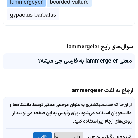
lammergeyer
bearded-vulture
gypaetus-barbatus
سوال‌های رایج lammergeier
معنی lammergeier به فارسی چی میشه؟
ارجاع به لغت lammergeier
از آن‌جا که فست‌دیکشنری به عنوان مرجعی معتبر توسط دانشگاه‌ها و
دانشجویان استفاده می‌شود، برای رفرنس به این صفحه می‌توانید از
روش‌های ارجاع زیر استفاده کنید.
شیوه‌ی رفرنس‌دهی:
کپی