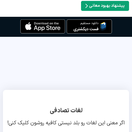
پیشنهاد بهبود معانی
لغات تصادفی
اگر معنی این لغات رو بلد نیستی کافیه روشون کلیک کنی!