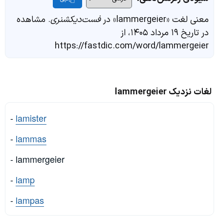
معنی لغت «lammergeier» در
فست‌دیکشنری
. مشاهده
در تاریخ ۱۹ مرداد ۱۴۰۵، از
https://fastdic.com/word/lammergeier
لغات نزدیک lammergeier
-
lamister
-
lammas
- lammergeier
-
lamp
-
lampas