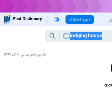
ن
خرید اشتراک
آخرین به‌روزرسانی:
۳ تیر ۱۳۹۹
ˈlɑː