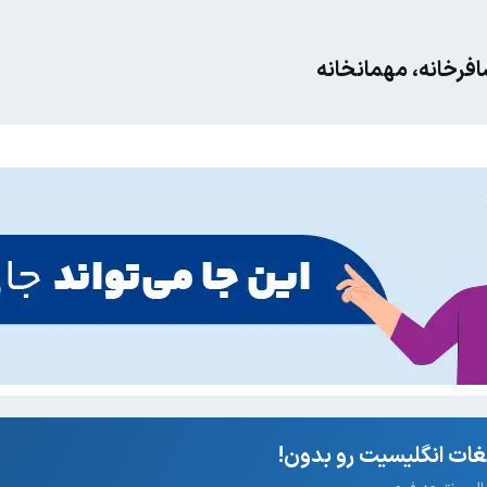
فرخانه، مهمانخانه
ات انگلیسیت رو بدون!