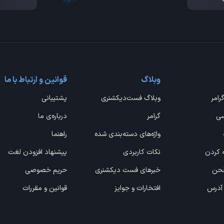
وبلاگ
قوانین و ارتباط با ما
گرامر
وبلاگ فست‌دیکشنری
پشتیبانی
سی
گرامر
درباره‌ی ما
واژه‌های دسته‌بندی شده
راهنما
ه کردن
نکات کاربردی
پیشنهاد افزودن لغت
 لحن
خبرهای فست دیکشنری
حریم خصوصی
 آدرس
افتخارات و جوایز
قوانین و مقررات