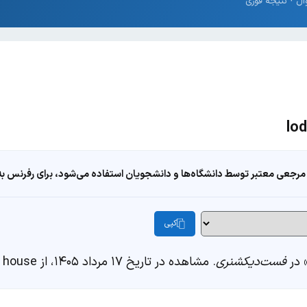
مرجعی معتبر توسط دانشگاه‌ها و دانشجویان استفاده می‌شود، برای رفرنس به ا
کپی
فست‌دیکشنری
. مشاهده در تاریخ ۱۷ مرداد ۱۴۰۵، از https://fastdic.com/word/lodging house