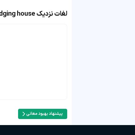
لغات نزدیک lodging house
پیشنهاد بهبود معانی