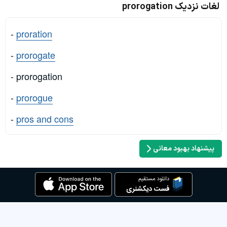
لغات نزدیک prorogation
-
proration
-
prorogate
- prorogation
-
prorogue
-
pros and cons
پیشنهاد بهبود معانی