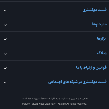
فست دیکشنری
مترجم‌ها
ابزارها
وبلاگ
قوانین و ارتباط با ما
فست دیکشنری در شبکه‌های اجتماعی
تمامی حقوق برای وب سایت و نرم افزار
فست دیکشنری
محفوظ است.
© 2007 - 2026 Fast Dictionary - Fastdic All rights reserved.