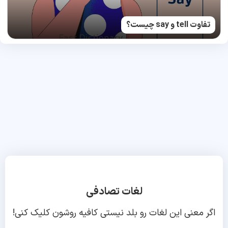
تفاوت tell و say چیست؟
لغات تصادفی
اگر معنی این لغات رو بلد نیستی کافیه روشون کلیک کنی!