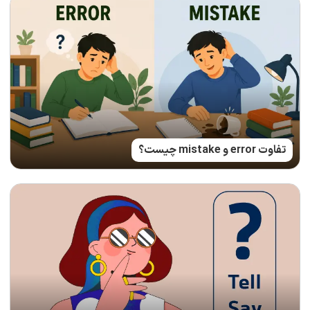
تفاوت error و mistake چیست؟