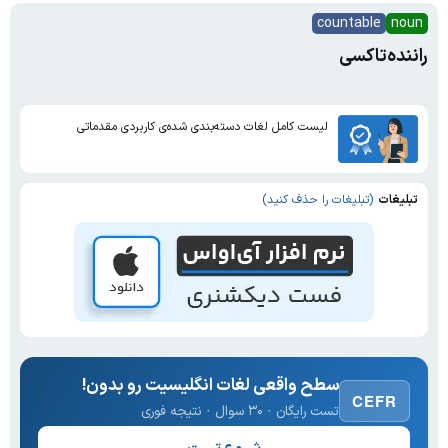
countable
noun
راننده‌تاکسی
لیست کامل لغات دسته‌بندی شده‌ی کاربردی مقدماتی
تبلیغات
(تبلیغات را حذف کنید)
سطح واقعی لغات انگلیسیت رو بدون!
CEFR
تست رایگان · ۳۰ سوال · نتیجه فوری