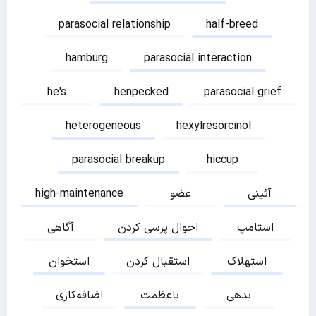
parasocial relationship
half-breed
hamburg
parasocial interaction
he's
henpecked
parasocial grief
heterogeneous
hexylresorcinol
parasocial breakup
hiccup
آئینی
عضو
high-maintenance
استامپ
احوال پرسی کردن
آگاهی
استهلاک
استقبال کردن
استخوان
بدهی
باعظمت
اضافه‌کاری