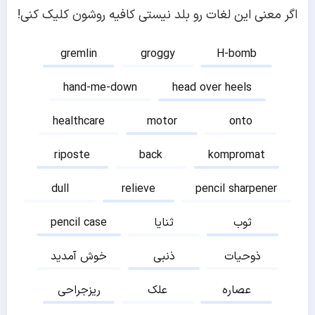
اگر معنی این لغات رو بلد نیستی کافیه روشون کلیک کنی!
gremlin
groggy
H-bomb
hand-me-down
head over heels
healthcare
motor
onto
riposte
back
kompromat
dull
relieve
pencil sharpener
ثوب
ثنایا
pencil case
ذوحیات
ذنبی
خوش آمدید
عصاره
علک
ریزجراحی