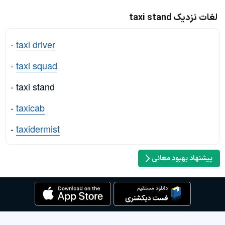
لغات نزدیک taxi stand
-
taxi driver
-
taxi squad
- taxi stand
-
taxicab
-
taxidermist
پیشنهاد بهبود معانی