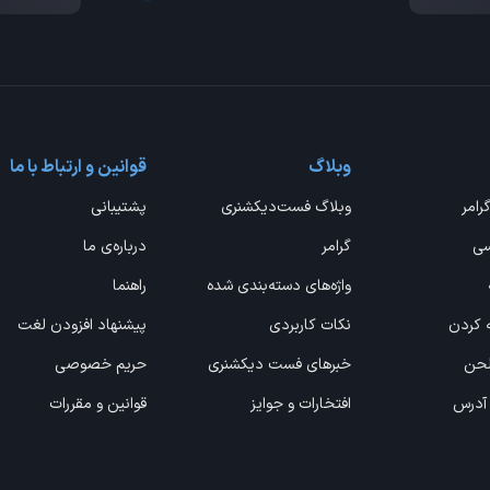
وبلاگ
قوانین و ارتباط با ما
گرامر
وبلاگ فست‌دیکشنری
پشتیبانی
سی
گرامر
درباره‌ی ما
واژه‌های دسته‌بندی شده
راهنما
ه کردن
نکات کاربردی
پیشنهاد افزودن لغت
 لحن
خبرهای فست دیکشنری
حریم خصوصی
 آدرس
افتخارات و جوایز
قوانین و مقررات