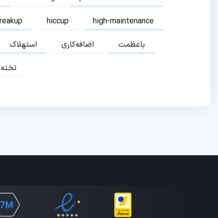
breakup
hiccup
high-maintenance
باعظمت
اضافه‌کاری
استهلاک
تخته‌