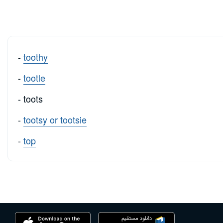
-
toothy
-
tootle
- toots
-
tootsy or tootsie
-
top