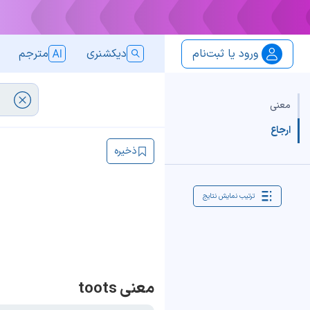
ورود یا ثبت‌نام
دیکشنری
مترجم
معنی
ارجاع
ذخیره
ترتیب نمایش نتایج
معنی toots