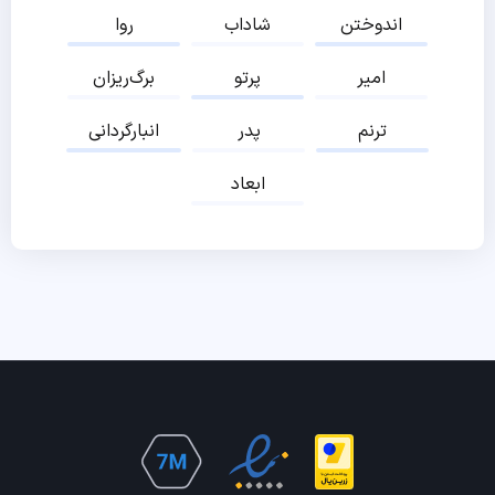
اندوختن
شاداب
روا
امیر
پرتو
برگ‌ریزان
ترنم
پدر
انبارگردانی
ابعاد