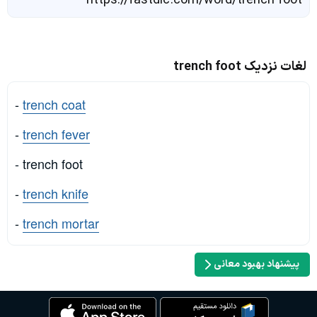
https://fastdic.com/word/trench foot
لغات نزدیک trench foot
-
trench coat
-
trench fever
- trench foot
-
trench knife
-
trench mortar
پیشنهاد بهبود معانی