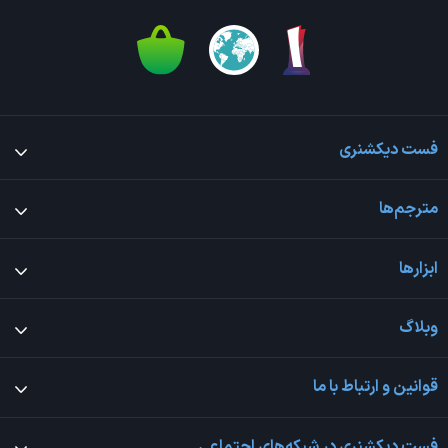
فست دیکشنری
مترجم‌ها
ابزارها
وبلاگ
قوانین و ارتباط با ما
فست دیکشنری در شبکه‌های اجتماعی