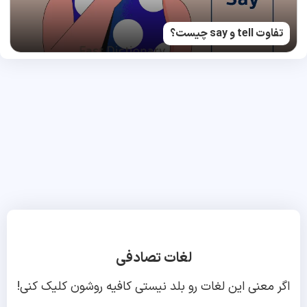
تفاوت tell و say چیست؟
لغات تصادفی
اگر معنی این لغات رو بلد نیستی کافیه روشون کلیک کنی!