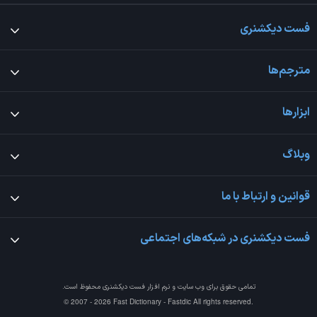
فست دیکشنری
مترجم‌ها
ابزارها
وبلاگ
قوانین و ارتباط با ما
فست دیکشنری در شبکه‌های اجتماعی
تمامی حقوق برای وب سایت و نرم افزار
فست دیکشنری
محفوظ است.
© 2007 - 2026 Fast Dictionary - Fastdic All rights reserved.