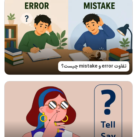
تفاوت error و mistake چیست؟