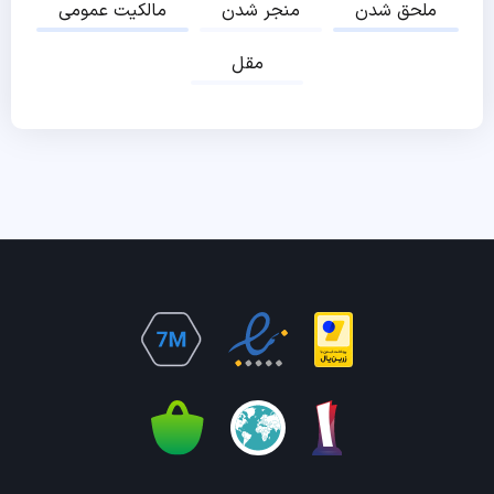
ملحق شدن
منجر شدن
مالکیت عمومی
مقل