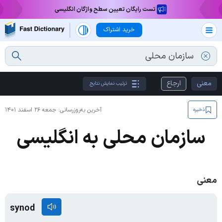
تست رایگان تعیین سطح واژگان انگلیسی
خرید اشتراک
معنی
ارجاع
ترتیب نمایش نتایج
آخرین به‌روزرسانی:
جمعه ۲۶ اسفند ۱۴۰۱
ذخیره
سازمان محلی به انگلیسی
معنی
synod