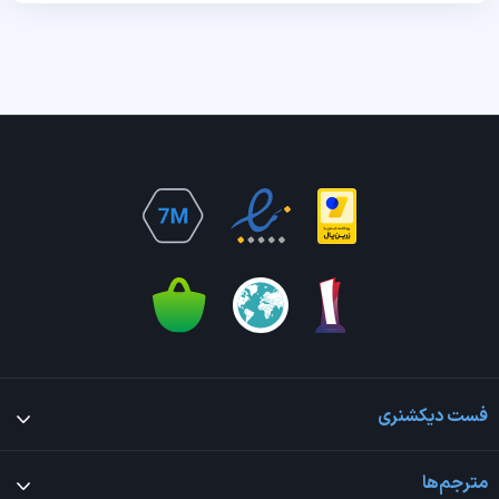
فست دیکشنری
مترجم‌ها