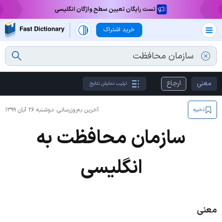
تست رایگان تعیین سطح واژگان انگلیسی
خرید اشتراک
معنی
ارجاع
ترتیب نمایش نتایج
آخرین به‌روزرسانی:
دوشنبه ۲۶ آبان ۱۳۹۹
ذخیره
سازمان محافظت به
انگلیسی
معنی