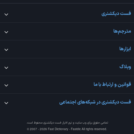
فست دیکشنری
مترجم‌ها
ابزارها
وبلاگ
قوانین و ارتباط با ما
فست دیکشنری در شبکه‌های اجتماعی
تمامی حقوق برای وب سایت و نرم افزار
فست دیکشنری
محفوظ است.
© 2007 - 2026 Fast Dictionary - Fastdic All rights reserved.