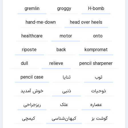
gremlin
groggy
H-bomb
hand-me-down
head over heels
healthcare
motor
onto
riposte
back
kompromat
dull
relieve
pencil sharpener
ثوب
ثنایا
pencil case
ذوحیات
ذنبی
خوش آمدید
عصاره
علک
ریزجراحی
گوشت بز
کیهان‌شناسی
کیمچی