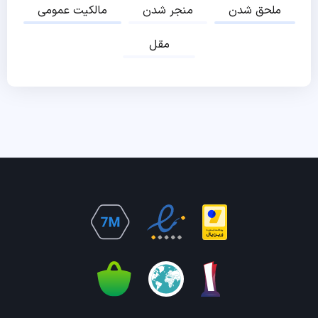
ملحق شدن
منجر شدن
مالکیت عمومی
مقل