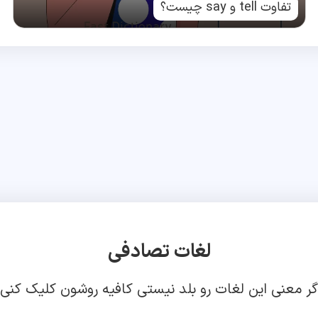
تفاوت tell و say چیست؟
لغات تصادفی
گر معنی این لغات رو بلد نیستی کافیه روشون کلیک کنی!