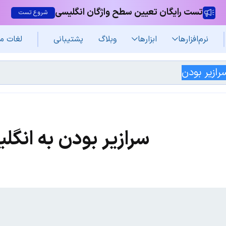
تست رایگان تعیین سطح واژگان انگلیسی
شروع تست
نرم‌افزار‌ها
ابزارها
وبلاگ
پشتیبانی
لغات م
سرازیر بودن به انگل