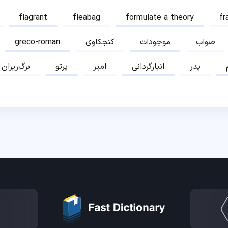
flagrant
fleabag
formulate a theory
fr
صواب
موجودات
کنجکاوی
greco-roman
پدر
انبارگردانی
امیر
پرتو
برگ‌ریزان