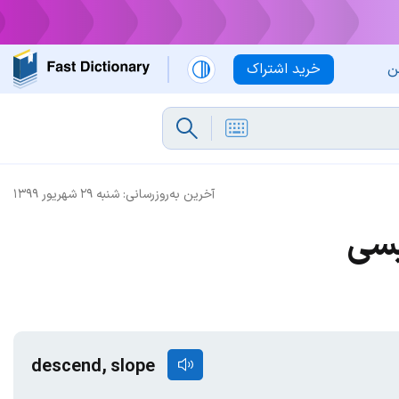
ن
خرید اشتراک
آخرین به‌روزرسانی:
شنبه ۲۹ شهریور ۱۳۹۹
یسی
descend, slope