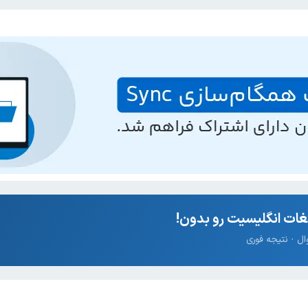
ات انگلیسیت رو بدون!