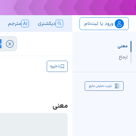
ورود یا ثبت‌نام
دیکشنری
مترجم
معنی
ارجاع
ذخیره
ترتیب نمایش نتایج
معنی