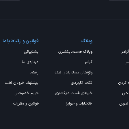
وبلاگ
قوانین و ارتباط با ما
گرامر
وبلاگ فست‌دیکشنری
پشتیبانی
سی
گرامر
درباره‌ی ما
واژه‌های دسته‌بندی شده
راهنما
ه کردن
نکات کاربردی
پیشنهاد افزودن لغت
 لحن
خبرهای فست دیکشنری
حریم خصوصی
 آدرس
افتخارات و جوایز
قوانین و مقررات