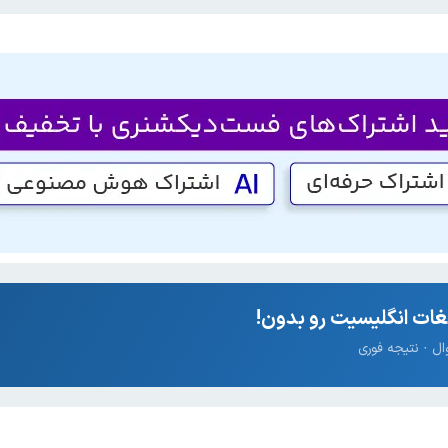
ات انگلیسیت رو بدون!