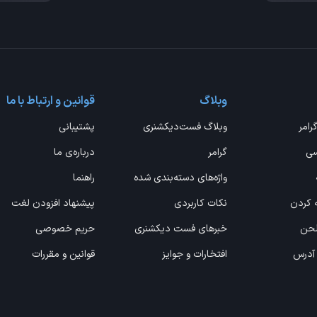
وبلاگ
قوانین و ارتباط با ما
گرامر
وبلاگ فست‌دیکشنری
پشتیبانی
سی
گرامر
درباره‌ی ما
واژه‌های دسته‌بندی شده
راهنما
ه کردن
نکات کاربردی
پیشنهاد افزودن لغت
 لحن
خبرهای فست دیکشنری
حریم خصوصی
 آدرس
افتخارات و جوایز
قوانین و مقررات