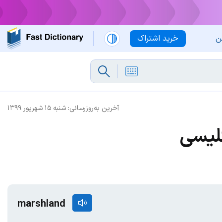
ن
خرید اشتراک
آخرین به‌روزرسانی:
شنبه ۱۵ شهریور ۱۳۹۹
گلیسی
marshland