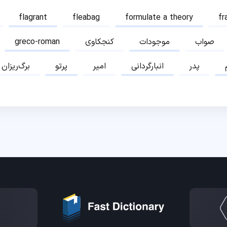
flagrant
fleabag
formulate a theory
fr
صواب
موجودات
کنجکاوی
greco-roman
پدر
انبارگردانی
امیر
پرتو
برگ‌ریزان