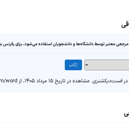
قی
مرجعی معتبر توسط دانشگاه‌ها و دانشجویان استفاده می‌شود، برای رفرنس به ا
کپی
در
فست‌دیکشنری
. مشاهده در تاریخ ۱۵ مرداد ۱۴۰۵، از https://fastdic.com/word/سرزمین باتلاقی
ی