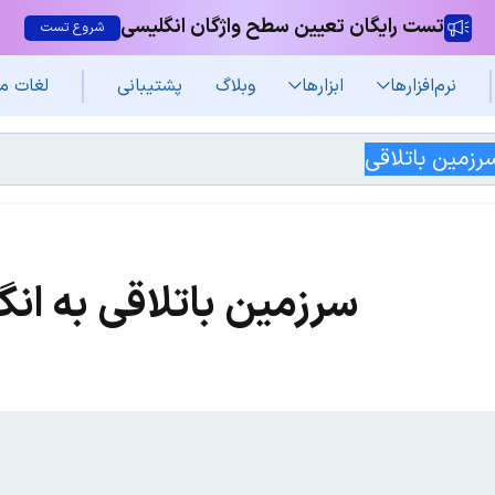
تست رایگان تعیین سطح واژگان انگلیسی
شروع تست
نرم‌افزار‌ها
ابزارها
وبلاگ
پشتیبانی
لغات م
سرزمین باتلاقی به ان