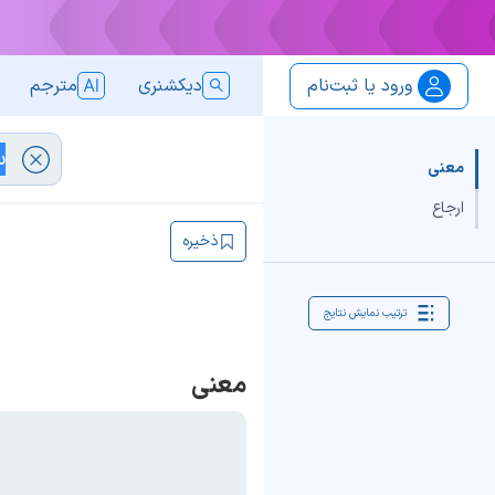
ورود یا ثبت‌نام
دیکشنری
مترجم
معنی
ارجاع
ذخیره
ترتیب نمایش نتایج
معنی