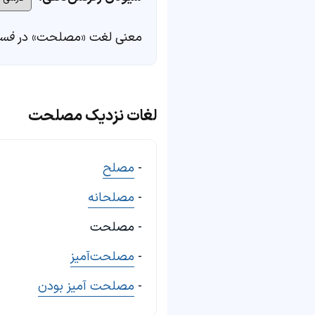
معنی لغت «مصلحت» در
فست
لغات نزدیک مصلحت
-
مصلح
-
مصلحانه
- مصلحت
-
مصلحت‌آمیز
-
مصلحت آمیز بودن