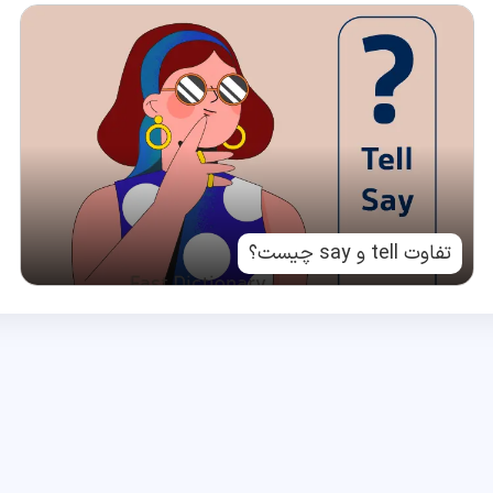
تفاوت tell و say چیست؟