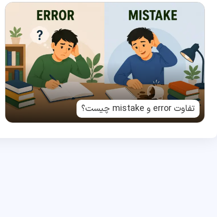
تفاوت error و mistake چیست؟