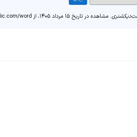
‌دیکشنری
. مشاهده در تاریخ ۱۵ مرداد ۱۴۰۵، از https://fastdic.com/word/مصلحت