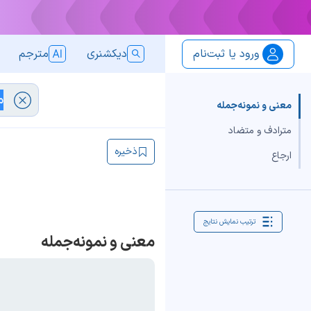
ورود یا ثبت‌نام
دیکشنری
مترجم
معنی و نمونه‌جمله
مترادف و متضاد
ذخیره
ارجاع
ترتیب نمایش نتایج
معنی و نمونه‌جمله