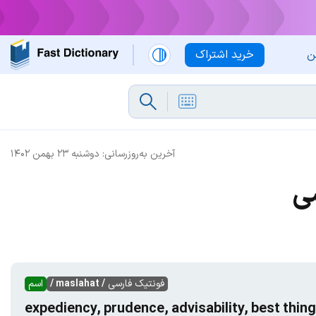
ن
خرید اشتراک
آخرین به‌روزرسانی:
دوشنبه ۲۳ بهمن ۱۴۰۲
ی
فونتیک فارسی
/ maslahat /
اسم
expediency, prudence, advisability, best thin