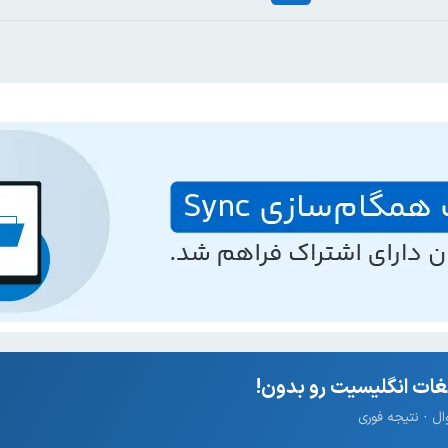
ات انگلیسیت رو بدون!