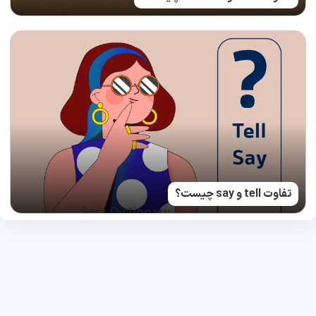
تفاوت tell و say چیست؟