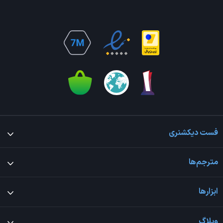
فست دیکشنری
مترجم‌ها
ابزارها
وبلاگ