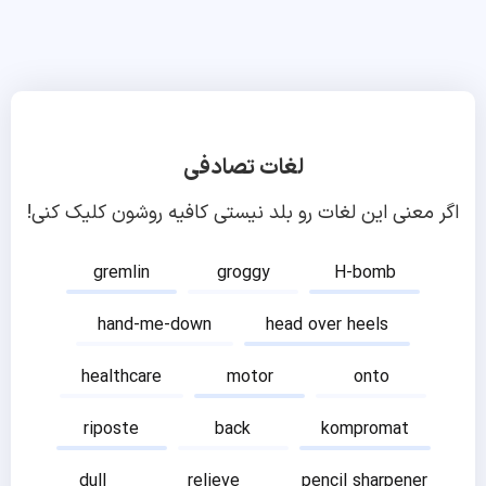
لغات تصادفی
اگر معنی این لغات رو بلد نیستی کافیه روشون کلیک کنی!
gremlin
groggy
H-bomb
hand-me-down
head over heels
healthcare
motor
onto
riposte
back
kompromat
dull
relieve
pencil sharpener