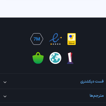
فست دیکشنری
مترجم‌ها