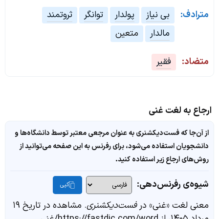
مترادف:
بی نیاز
پولدار
توانگر
ثروتمند
مالدار
متعین
متضاد:
فقیر
ارجاع به لغت غنی
از آن‌جا که فست‌دیکشنری به عنوان مرجعی معتبر توسط دانشگاه‌ها و
دانشجویان استفاده می‌شود، برای رفرنس به این صفحه می‌توانید از
روش‌های ارجاع زیر استفاده کنید.
شیوه‌ی رفرنس‌دهی:
کپی
معنی لغت «غنی» در
فست‌دیکشنری
. مشاهده در تاریخ ۱۹
مرداد ۱۴۰۵، از https://fastdic.com/word/غنی