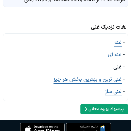
لغات نزدیک غنی
-
غنه
-
غنه ای
- غنی
-
غنی ترین و بهترین بخش هر چیز
-
غنی ساز
پیشنهاد بهبود معانی