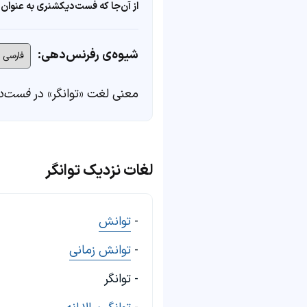
از آن‌جا که فست‌دیکشنری به عنوان 
شیوه‌ی رفرنس‌دهی:
معنی لغت «توانگر» در
فست‌د
لغات نزدیک توانگر
-
توانش
-
توانش زمانی
- توانگر