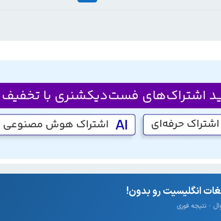
ات انگلیسیت رو بدون!