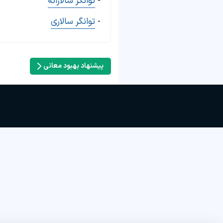
-
توانگر سالارانه
-
توانگر سالاری
پیشنهاد بهبود معانی