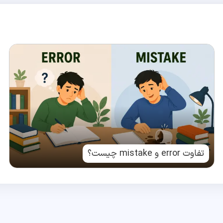
تفاوت error و mistake چیست؟