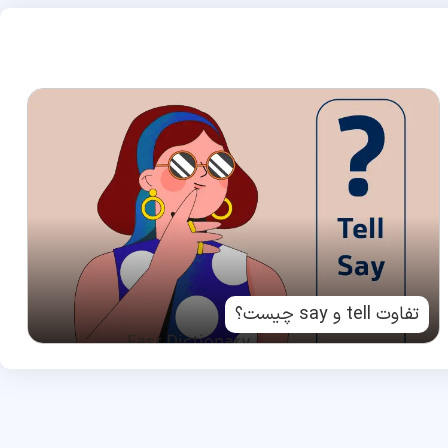
تفاوت tell و say چیست؟