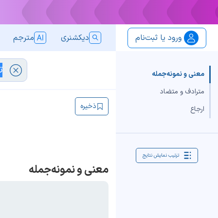
ورود یا ثبت‌نام
دیکشنری
مترجم
معنی و نمونه‌جمله
مترادف و متضاد
ذخیره
ارجاع
ترتیب نمایش نتایج
معنی و نمونه‌جمله