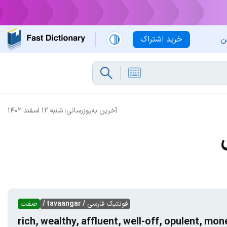
ن
خرید اشتراک
آخرین به‌روزرسانی:
شنبه ۱۲ اسفند ۱۴۰۲
فونتیک فارسی
/ tavaangar /
صفت
rich, wealthy, affluent, well-off, opulent, mo