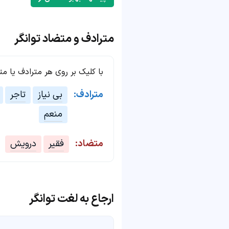
مترادف و متضاد توانگر
با کلیک بر روی هر مترادف یا م
مترادف:
بی نیاز
تاجر
منعم
متضاد:
فقیر
درویش
ارجاع به لغت توانگر