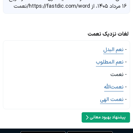
۱۶ مرداد ۱۴۰۵، از https://fastdic.com/word/نعمت
لغات نزدیک نعمت
-
نعم البدل
-
نعم المطلوب
- نعمت
-
نعمت‌الله
-
نعمت الهی
پیشنهاد بهبود معانی