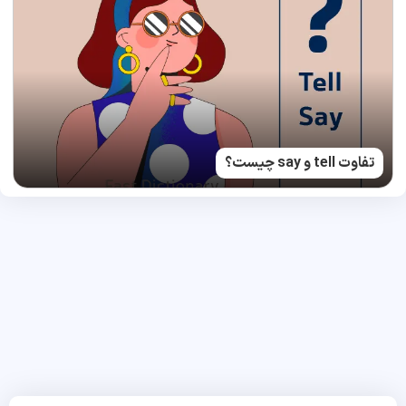
تفاوت tell و say چیست؟