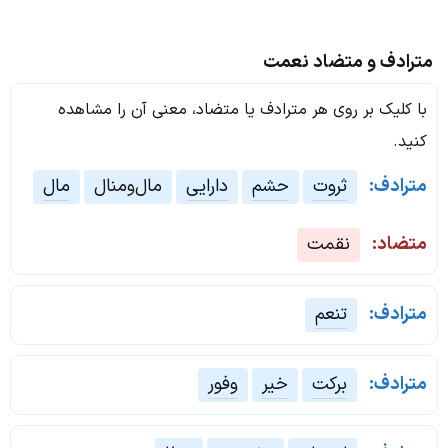
مترادف و متضاد نعمت
با کلیک بر روی هر مترادف یا متضاد، معنی آن را مشاهده
کنید.
مترادف:
ثروت
حشم
دارایی
مال‌ومنال
مال
متضاد:
نقمت
مترادف:
تنعم
مترادف:
برکت
خیر
وفور