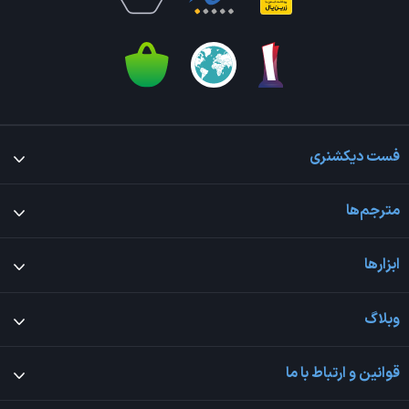
فست دیکشنری
مترجم‌ها
ابزارها
وبلاگ
قوانین و ارتباط با ما