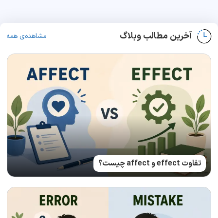
آخرین مطالب وبلاگ
مشاهده‌ی همه
تفاوت effect و affect چیست؟