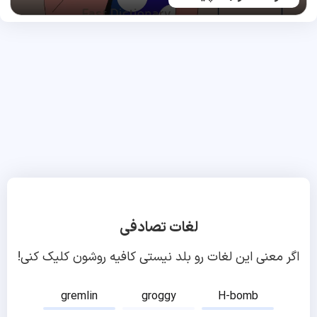
لغات تصادفی
اگر معنی این لغات رو بلد نیستی کافیه روشون کلیک کنی!
gremlin
groggy
H-bomb