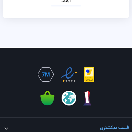
ابعاد
فست دیکشنری