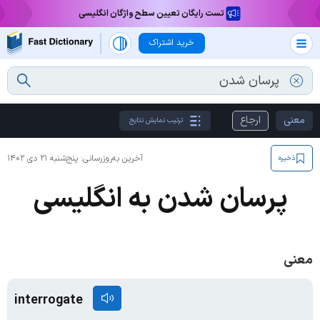
تست رایگان تعیین سطح واژگان انگلیسی
خرید اشتراک
معنی
ارجاع
ترتیب نمایش نتایج
آخرین به‌روزرسانی:
پنج‌شنبه ۲۱ دی ۱۴۰۲
ذخیره
پرسان شدن به انگلیسی
معنی
interrogate