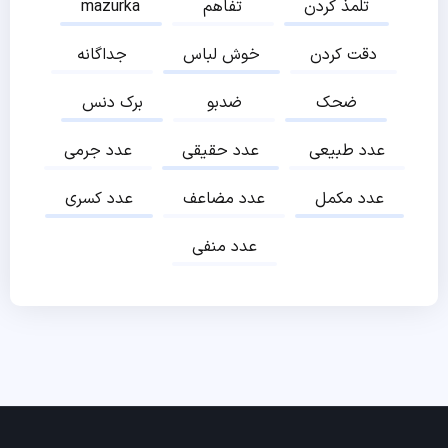
تلمذ کردن
تفاهم
mazurka
دقت کردن
خوش لباس
جداگانه
ضحک
ضدبو
برک دنس
عدد طبیعی
عدد حقیقی
عدد جرمی
عدد مکمل
عدد مضاعف
عدد کسری
عدد منفی