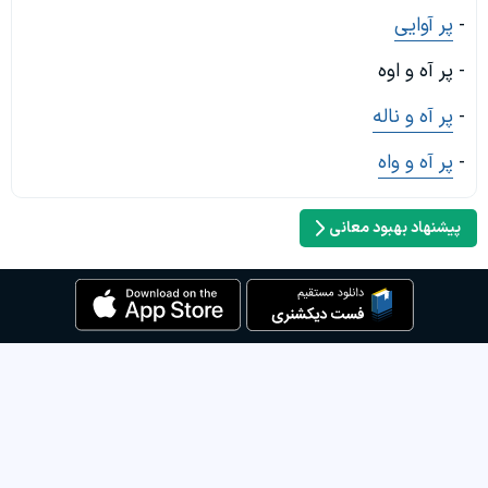
-
پر آوایی
- پر آه و اوه
-
پر آه و ناله
-
پر آه و واه
پیشنهاد بهبود معانی