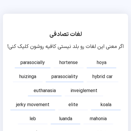
لغات تصادفی
اگر معنی این لغات رو بلد نیستی کافیه روشون کلیک کنی!
parasocially
hortense
hoya
huizinga
parasociality
hybrid car
euthanasia
inveiglement
jerky movement
elite
koala
leb
luanda
mahonia