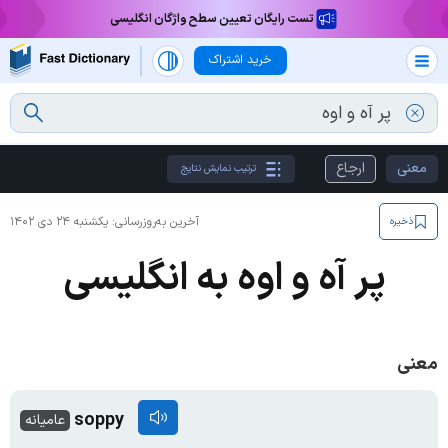
تست رایگان تعیین سطح واژگان انگلیسی
خرید اشتراک
معنی
ارجاع
ترتیب نمایش نتایج
آخرین به‌روزرسانی:
یکشنبه ۲۴ دی ۱۴۰۲
ذخیره
پر آه و اوه به انگلیسی
معنی
soppy
عامیانه