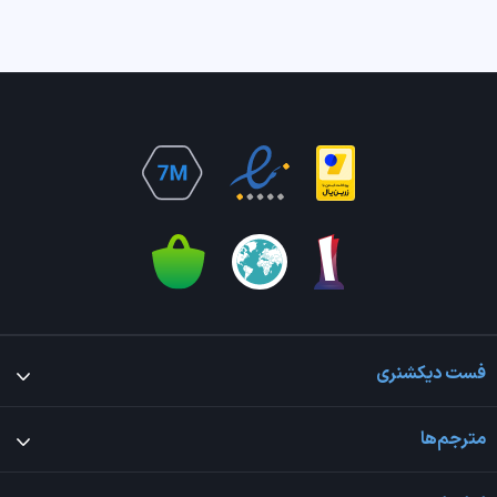
فست دیکشنری
مترجم‌ها