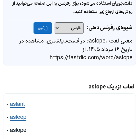
دانشجویان استفاده می‌شود، برای رفرنس به این صفحه می‌توانید از
روش‌های ارجاع زیر استفاده کنید.
شیوه‌ی رفرنس‌دهی:
کپی
معنی لغت «aslope» در
فست‌دیکشنری
. مشاهده در
تاریخ ۱۶ مرداد ۱۴۰۵، از
https://fastdic.com/word/aslope
لغات نزدیک aslope
-
aslant
-
asleep
- aslope