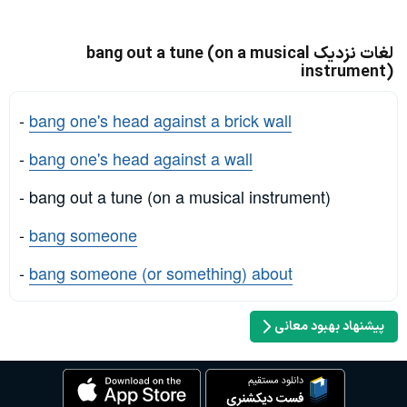
لغات نزدیک bang out a tune (on a musical
instrument)
-
bang one's head against a brick wall
-
bang one's head against a wall
- bang out a tune (on a musical instrument)
-
bang someone
-
bang someone (or something) about
پیشنهاد بهبود معانی