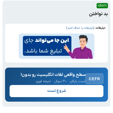
idiom
بد نواختن
تبلیغات
(تبلیغات را حذف کنید)
سطح واقعی لغات انگلیسیت رو بدون!
CEFR
تست رایگان · ۳۰ سوال · نتیجه فوری
شروع تست