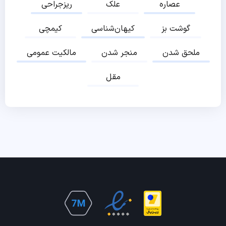
عصاره
علک
ریزجراحی
گوشت بز
کیهان‌شناسی
کیمچی
ملحق شدن
منجر شدن
مالکیت عمومی
مقل