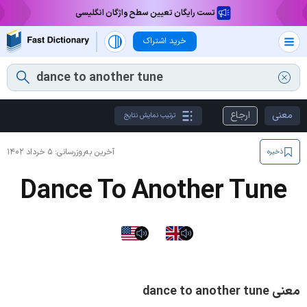
تست رایگان تعیین سطح واژگان انگلیسی
خرید اشتراک
معنی
ارجاع
ترتیب نمایش نتایج
آخرین به‌روزرسانی:
۵ خرداد ۱۴۰۲
ذخیره
Dance To Another Tune
معنی dance to another tune