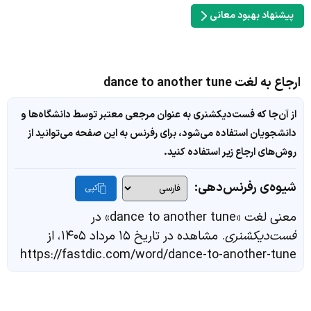
پیشنهاد بهبود معانی
ارجاع به لغت dance to another tune
از آن‌جا که فست‌دیکشنری به عنوان مرجعی معتبر توسط دانشگاه‌ها و
دانشجویان استفاده می‌شود، برای رفرنس به این صفحه می‌توانید از
روش‌های ارجاع زیر استفاده کنید.
شیوه‌ی رفرنس‌دهی:
کپی
معنی لغت «dance to another tune» در
فست‌دیکشنری
. مشاهده در تاریخ ۱۵ مرداد ۱۴۰۵، از
https://fastdic.com/word/dance-to-another-tune