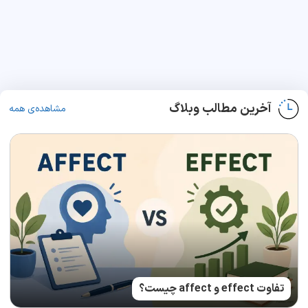
آخرین مطالب وبلاگ
مشاهده‌ی همه
تفاوت effect و affect چیست؟