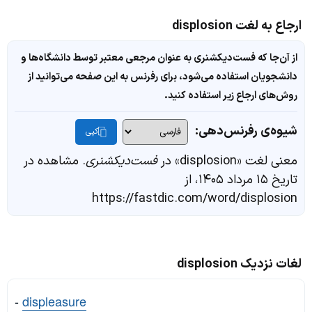
ارجاع به لغت displosion
از آن‌جا که فست‌دیکشنری به عنوان مرجعی معتبر توسط دانشگاه‌ها و
دانشجویان استفاده می‌شود، برای رفرنس به این صفحه می‌توانید از
روش‌های ارجاع زیر استفاده کنید.
شیوه‌ی رفرنس‌دهی:
کپی
معنی لغت «displosion» در
فست‌دیکشنری
. مشاهده در
تاریخ ۱۵ مرداد ۱۴۰۵، از
https://fastdic.com/word/displosion
لغات نزدیک displosion
-
displeasure