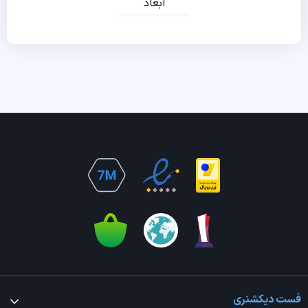
ابعاد
فست دیکشنری