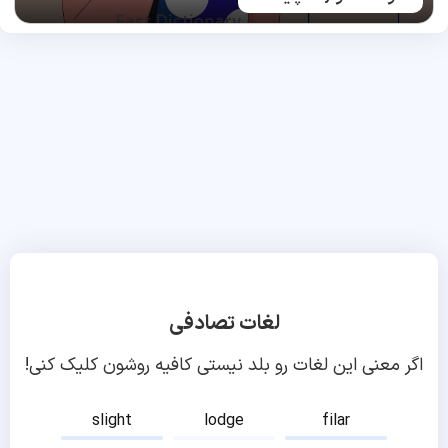
لغات تصادفی
اگر معنی این لغات رو بلد نیستی کافیه روشون کلیک کنی!
slight
lodge
filar