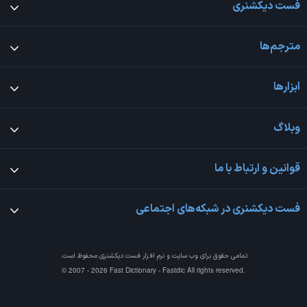
فست دیکشنری
مترجم‌ها
ابزارها
وبلاگ
قوانین و ارتباط با ما
فست دیکشنری در شبکه‌های اجتماعی
تمامی حقوق برای وب سایت و نرم افزار
فست دیکشنری
محفوظ است.
© 2007 - 2026 Fast Dictionary - Fastdic All rights reserved.