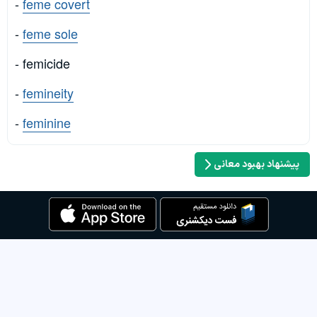
-
feme covert
-
feme sole
- femicide
-
femineity
-
feminine
پیشنهاد بهبود معانی