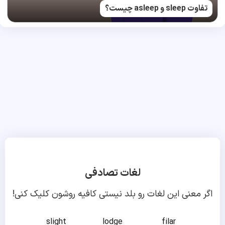
تفاوت sleep و asleep چیست؟
لغات تصادفی
اگر معنی این لغات رو بلد نیستی کافیه روشون کلیک کنی!
slight
lodge
filar