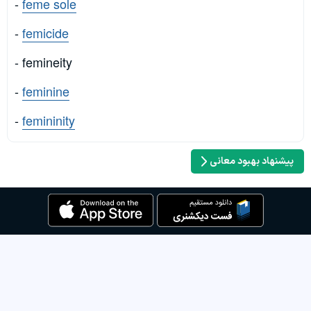
-
feme sole
-
femicide
- femineity
-
feminine
-
femininity
پیشنهاد بهبود معانی