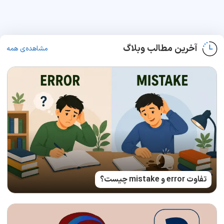
آخرین مطالب وبلاگ
مشاهده‌ی همه
تفاوت error و mistake چیست؟