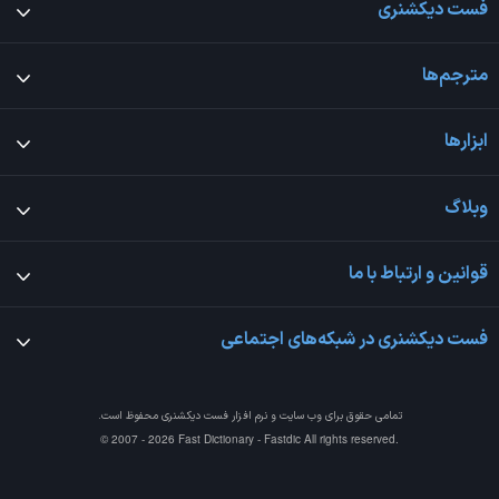
فست دیکشنری
مترجم‌ها
ابزارها
وبلاگ
قوانین و ارتباط با ما
فست دیکشنری در شبکه‌های اجتماعی
تمامی حقوق برای وب سایت و نرم افزار
فست دیکشنری
محفوظ است.
© 2007 - 2026 Fast Dictionary - Fastdic All rights reserved.