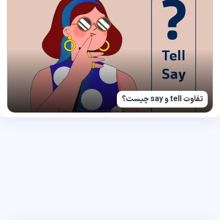
تفاوت tell و say چیست؟