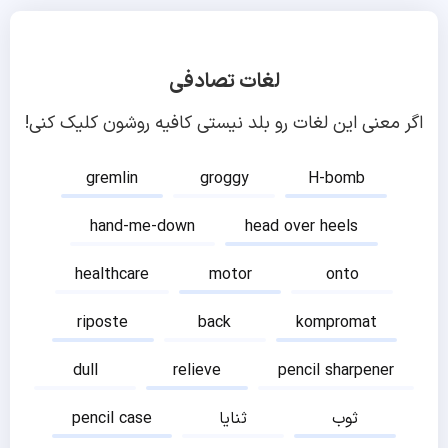
لغات تصادفی
اگر معنی این لغات رو بلد نیستی کافیه روشون کلیک کنی!
gremlin
groggy
H-bomb
hand-me-down
head over heels
healthcare
motor
onto
riposte
back
kompromat
dull
relieve
pencil sharpener
ثوب
ثنایا
pencil case