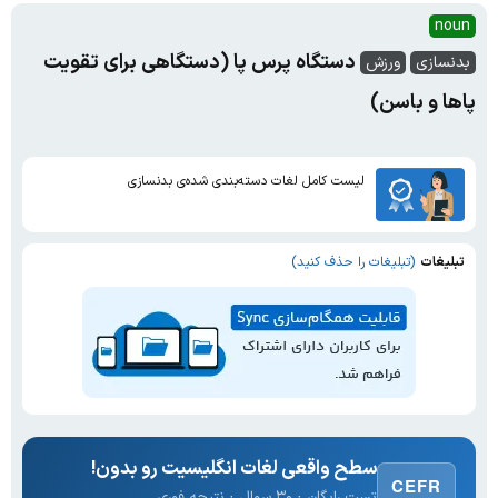
noun
دستگاه پرس پا (دستگاهی برای تقویت
بدنسازی
ورزش
پاها و باسن)
لیست کامل لغات دسته‌بندی شده‌ی بدنسازی
تبلیغات
(تبلیغات را حذف کنید)
سطح واقعی لغات انگلیسیت رو بدون!
CEFR
تست رایگان · ۳۰ سوال · نتیجه فوری