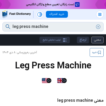
تست رایگان تعیین سطح واژگان انگلیسی
خرید اشتراک
معنی
ارجاع
ترتیب نمایش نتایج
آخرین به‌روزرسانی:
۸ دی ۱۴۰۴
ذخیره
Leg Press Machine
معنی leg press machine