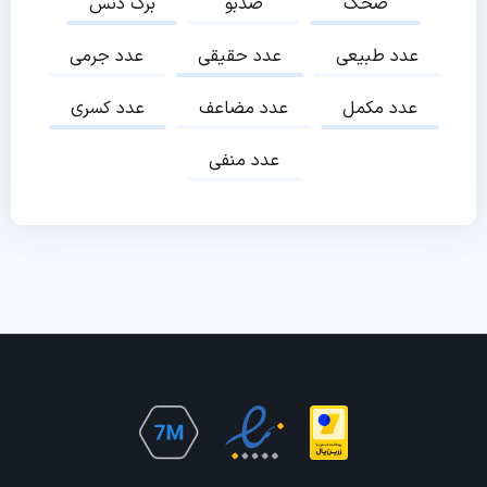
ضحک
ضدبو
برک دنس
عدد طبیعی
عدد حقیقی
عدد جرمی
عدد مکمل
عدد مضاعف
عدد کسری
عدد منفی