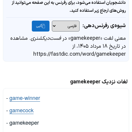
دانشجویان استفاده می‌شود، برای رفرنس به این صفحه می‌توانید از
روش‌های ارجاع زیر استفاده کنید.
شیوه‌ی رفرنس‌دهی:
کپی
معنی لغت «gamekeeper» در
فست‌دیکشنری
. مشاهده
در تاریخ ۱۸ مرداد ۱۴۰۵، از
https://fastdic.com/word/gamekeeper
لغات نزدیک gamekeeper
-
game-winner
-
gamecock
- gamekeeper