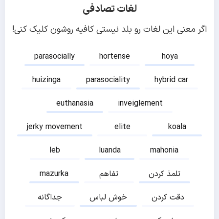
لغات تصادفی
اگر معنی این لغات رو بلد نیستی کافیه روشون کلیک کنی!
parasocially
hortense
hoya
huizinga
parasociality
hybrid car
euthanasia
inveiglement
jerky movement
elite
koala
leb
luanda
mahonia
تلمذ کردن
تفاهم
mazurka
دقت کردن
خوش لباس
جداگانه