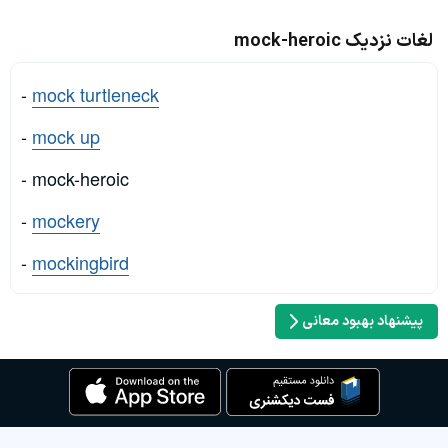
لغات نزدیک mock-heroic
-
mock turtleneck
-
mock up
- mock-heroic
-
mockery
-
mockingbird
پیشنهاد بهبود معانی