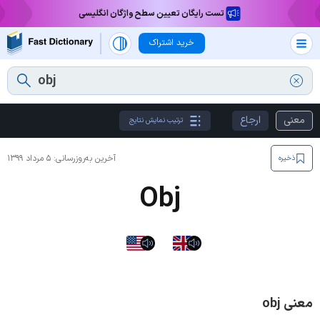
تست رایگان تعیین سطح واژگان انگلیسی
خرید اشتراک
معنی
ارجاع
ترتیب نمایش نتایج
آخرین به‌روزرسانی:
۵ مرداد ۱۳۹۹
ذخیره
Obj
معنی obj