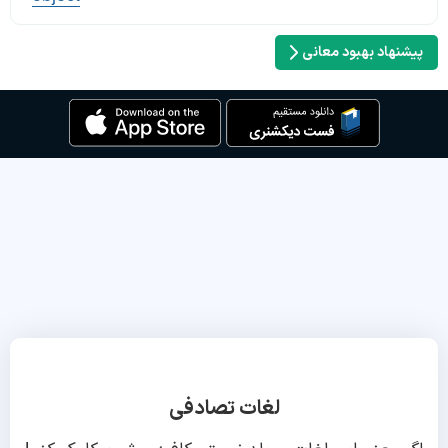
پیشنهاد بهبود معانی
لغات تصادفی