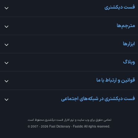
فست دیکشنری
مترجم‌ها
ابزارها
وبلاگ
قوانین و ارتباط با ما
فست دیکشنری در شبکه‌های اجتماعی
تمامی حقوق برای وب سایت و نرم افزار
فست دیکشنری
محفوظ است.
© 2007 - 2026 Fast Dictionary - Fastdic All rights reserved.