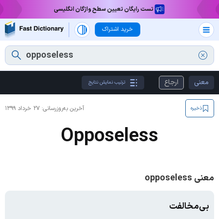
تست رایگان تعیین سطح واژگان انگلیسی
خرید اشتراک
معنی
ارجاع
ترتیب نمایش نتایج
آخرین به‌روزرسانی:
۲۷ خرداد ۱۳۹۹
ذخیره
Opposeless
معنی opposeless
بی‌مخالفت