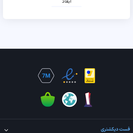
ابعاد
فست دیکشنری