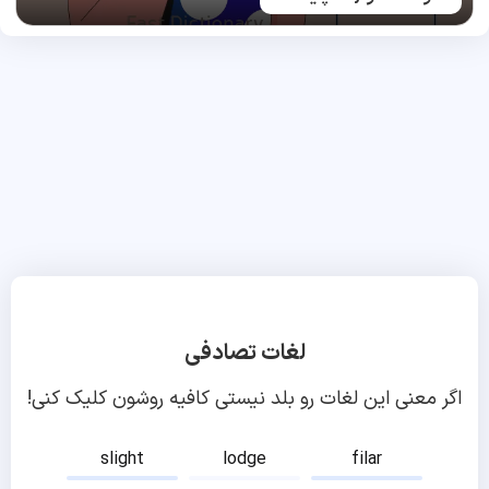
لغات تصادفی
اگر معنی این لغات رو بلد نیستی کافیه روشون کلیک کنی!
slight
lodge
filar