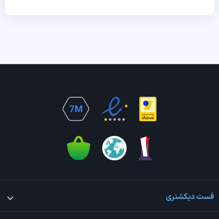
فست دیکشنری