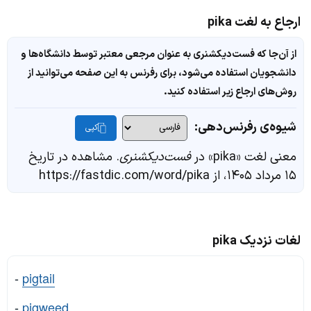
ارجاع به لغت pika
از آن‌جا که فست‌دیکشنری به عنوان مرجعی معتبر توسط دانشگاه‌ها و
دانشجویان استفاده می‌شود، برای رفرنس به این صفحه می‌توانید از
روش‌های ارجاع زیر استفاده کنید.
شیوه‌ی رفرنس‌دهی:
کپی
معنی لغت «pika» در
فست‌دیکشنری
. مشاهده در تاریخ
۱۵ مرداد ۱۴۰۵، از https://fastdic.com/word/pika
لغات نزدیک pika
-
pigtail
-
pigweed