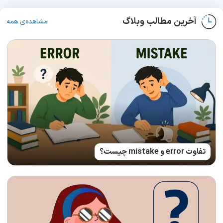
آخرین مطالب وبلاگ
مشاهده‌ی همه
تفاوت error و mistake چیست؟