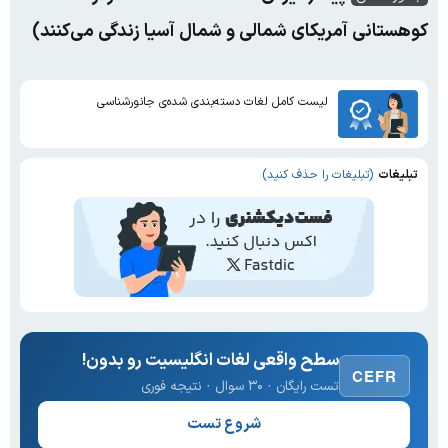
کوهستانی آمریکای شمالی و شمال آسیا زندگی می‌کنند)
لیست کامل لغات دسته‌بندی شده‌ی جانورشناسی
تبلیغات
(تبلیغات را حذف کنید)
سطح واقعی لغات انگلیسیت رو بدون!
CEFR
تست رایگان · ۳۰ سوال · نتیجه فوری
شروع تست