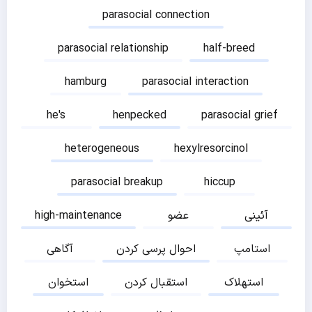
parasocial connection
parasocial relationship
half-breed
hamburg
parasocial interaction
he's
henpecked
parasocial grief
heterogeneous
hexylresorcinol
parasocial breakup
hiccup
آئینی
عضو
high-maintenance
استامپ
احوال پرسی کردن
آگاهی
استهلاک
استقبال کردن
استخوان