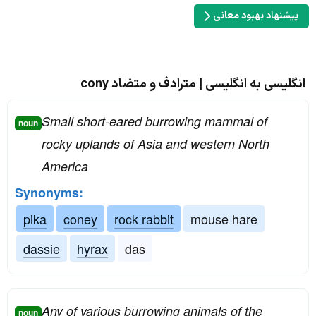
پیشنهاد بهبود معانی
انگلیسی به انگلیسی | مترادف و متضاد cony
Small short-eared burrowing mammal of
noun
rocky uplands of Asia and western North
America
Synonyms:
pika
coney
rock rabbit
mouse hare
dassie
hyrax
das
Any of various burrowing animals of the
noun