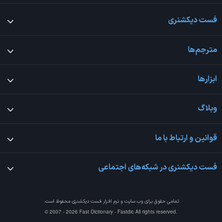
فست دیکشنری
مترجم‌ها
ابزارها
وبلاگ
قوانین و ارتباط با ما
فست دیکشنری در شبکه‌های اجتماعی
تمامی حقوق برای وب سایت و نرم افزار
فست دیکشنری
محفوظ است.
© 2007 - 2026 Fast Dictionary - Fastdic All rights reserved.