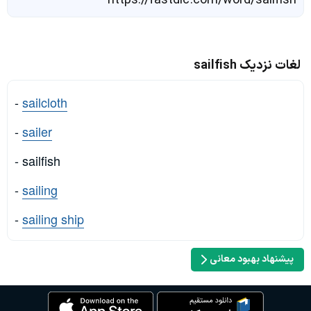
https://fastdic.com/word/sailfish
لغات نزدیک sailfish
-
sailcloth
-
sailer
- sailfish
-
sailing
-
sailing ship
پیشنهاد بهبود معانی