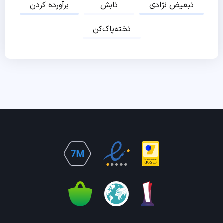
تبعیض نژادی
تابش
برآورده کردن
تخته‌پاک‌کن