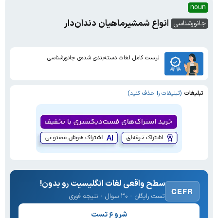
noun
انواع شمشیرماهیان دندان‌دار
جانورشناسی
لیست کامل لغات دسته‌بندی شده‌ی جانورشناسی
تبلیغات
(تبلیغات را حذف کنید)
سطح واقعی لغات انگلیسیت رو بدون!
CEFR
تست رایگان · ۳۰ سوال · نتیجه فوری
شروع تست