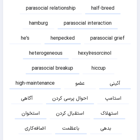
parasocial relationship
half-breed
hamburg
parasocial interaction
he's
henpecked
parasocial grief
heterogeneous
hexylresorcinol
parasocial breakup
hiccup
آئینی
عضو
high-maintenance
استامپ
احوال پرسی کردن
آگاهی
استهلاک
استقبال کردن
استخوان
بدهی
باعظمت
اضافه‌کاری