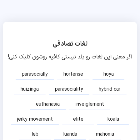
لغات تصادفی
اگر معنی این لغات رو بلد نیستی کافیه روشون کلیک کنی!
parasocially
hortense
hoya
huizinga
parasociality
hybrid car
euthanasia
inveiglement
jerky movement
elite
koala
leb
luanda
mahonia