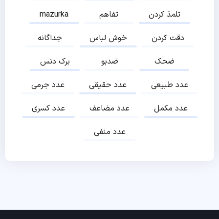
تلمذ کردن
تفاهم
mazurka
دقت کردن
خوش لباس
جداگانه
ضحک
ضدبو
برک دنس
عدد طبیعی
عدد حقیقی
عدد جرمی
عدد مکمل
عدد مضاعف
عدد کسری
عدد منفی