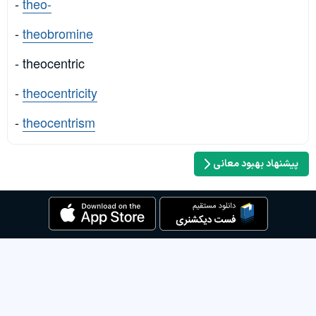
-
theo-
-
theobromine
- theocentric
-
theocentricity
-
theocentrism
پیشنهاد بهبود معانی