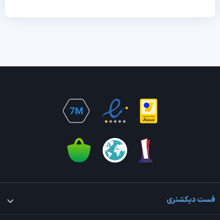
فست دیکشنری