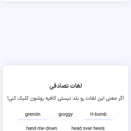
لغات تصادفی
اگر معنی این لغات رو بلد نیستی کافیه روشون کلیک کنی!
gremlin
groggy
H-bomb
hand-me-down
head over heels