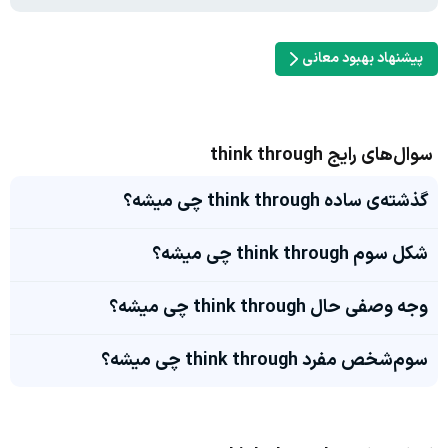
پیشنهاد بهبود معانی
سوال‌های رایج think through
گذشته‌ی ساده think through چی میشه؟
شکل سوم think through چی میشه؟
وجه وصفی حال think through چی میشه؟
سوم‌شخص مفرد think through چی میشه؟