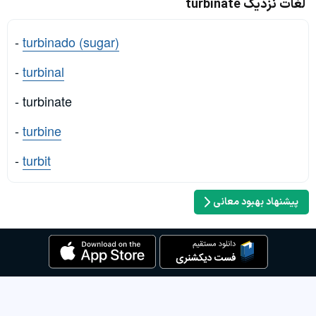
لغات نزدیک turbinate
-
turbinado (sugar)
-
turbinal
- turbinate
-
turbine
-
turbit
پیشنهاد بهبود معانی