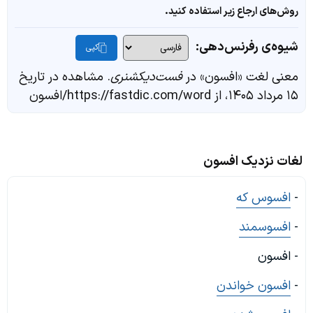
روش‌های ارجاع زیر استفاده کنید.
شیوه‌ی رفرنس‌دهی:
کپی
معنی لغت «افسون» در
فست‌دیکشنری
. مشاهده در تاریخ
۱۵ مرداد ۱۴۰۵، از https://fastdic.com/word/افسون
لغات نزدیک افسون
-
افسوس که
-
افسوسمند
- افسون
-
افسون خواندن