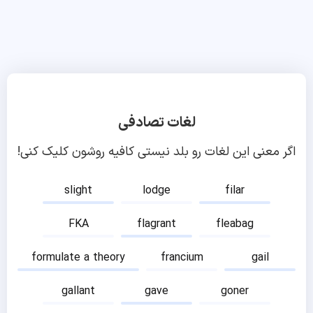
لغات تصادفی
اگر معنی این لغات رو بلد نیستی کافیه روشون کلیک کنی!
slight
lodge
filar
FKA
flagrant
fleabag
formulate a theory
francium
gail
gallant
gave
goner