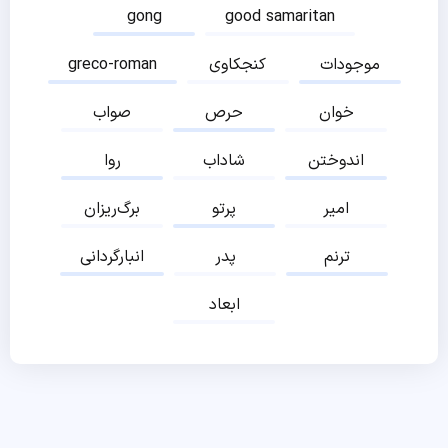
gong
good samaritan
موجودات
کنجکاوی
greco-roman
خوان
حرص
صواب
اندوختن
شاداب
روا
امیر
پرتو
برگ‌ریزان
ترنم
پدر
انبارگردانی
ابعاد