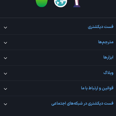
فست دیکشنری
مترجم‌ها
ابزارها
وبلاگ
قوانین و ارتباط با ما
فست دیکشنری در شبکه‌های اجتماعی