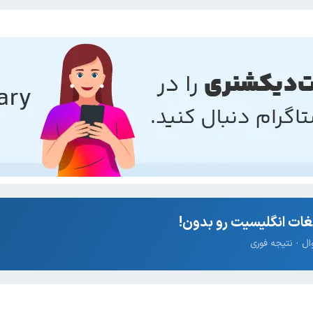
ات انگلیسیت رو بدون!