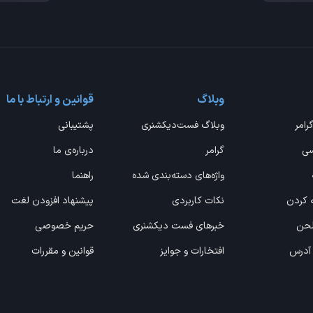
وبلاگ
قوانین و ارتباط با ما
گرامر
وبلاگ فست‌دیکشنری
پشتیبانی
سی
گرامر
درباره‌ی ما
واژه‌های دسته‌بندی شده
راهنما
ه کردن
نکات کاربردی
پیشنهاد افزودن لغت
 لحن
خبرهای فست دیکشنری
حریم خصوصی
 آدرس
افتخارات و جوایز
قوانین و مقررات