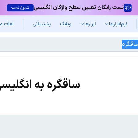
تست رایگان تعیین سطح واژگان انگلیسی
شروع تست
نرم‌افزار‌ها
ابزارها
وبلاگ
پشتیبانی
لغات م
ساقگره به انگلیس