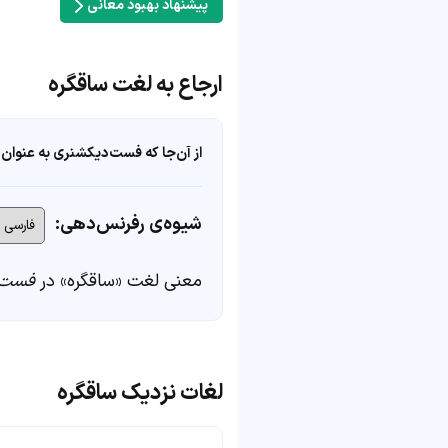
پیشنهاد بهبود معانی
ارجاع به لغت ساقگره
از آن‌جا که فست‌دیکشنری به عنوان 
شیوه‌ی رفرنس‌دهی:
معنی لغت «ساقگره» در
فست‌
لغات نزدیک ساقگره