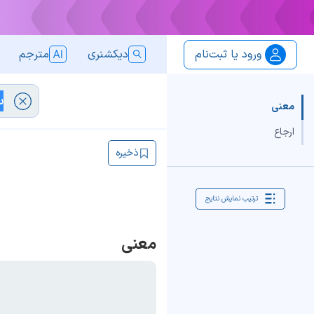
ورود یا ثبت‌نام
دیکشنری
مترجم
معنی
ارجاع
ذخیره
ترتیب نمایش نتایج
معنی