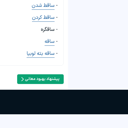
-
ساقط شدن
-
ساقط کردن
- ساقگره
-
ساقه
-
ساقه بته لوبیا
پیشنهاد بهبود معانی