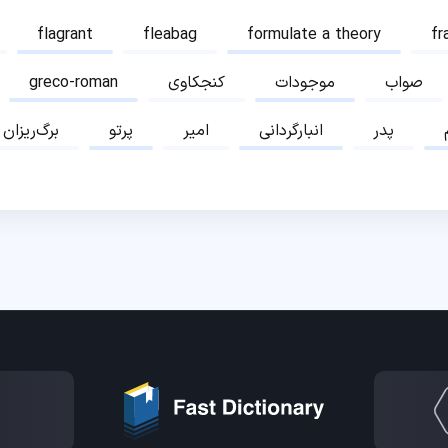
flagrant
fleabag
formulate a theory
fr
صواب
موجودات
کنجکاوی
greco-roman
پدر
انبارگردانی
امیر
پرتو
برگ‌ریزان